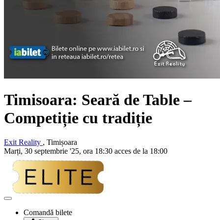
Timisoara: Seară de Table –
Competiție cu tradiție
Exit Reality
, Timișoara
Marți, 30 septembrie '25, ora 18:30 acces de la 18:00
Adaugă
la
Comandă bilete
favorite