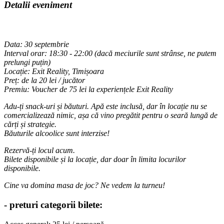
Detalii eveniment
Data: 30 septembrie
Interval orar: 18:30 - 22:00 (dacă meciurile sunt strânse, ne putem
prelungi puțin)
Locație: Exit Reality, Timișoara
Preț: de la 20 lei / jucător
Premiu: Voucher de 75 lei la experiențele Exit Reality
Adu-ți snack-uri și băuturi. Apă este inclusă, dar în locație nu se
comercializează nimic, așa că vino pregătit pentru o seară lungă de
cărți și strategie.
Băuturile alcoolice sunt interzise!
Rezervă-ți locul acum.
Bilete disponibile și la locație, dar doar în limita locurilor
disponibile.
Cine va domina masa de joc? Ne vedem la turneu!
- preturi categorii bilete: