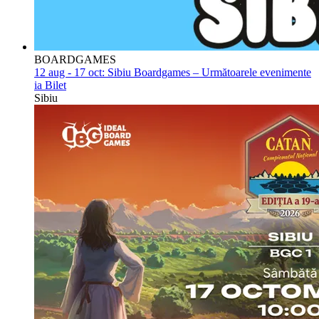
BOARDGAMES
12 aug - 17 oct:
Sibiu Boardgames – Următoarele evenimente
ia Bilet
Sibiu