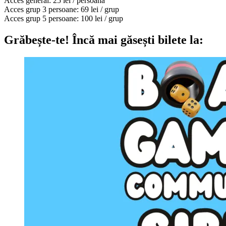
Acces general: 25 lei / persoană
Acces grup 3 persoane: 69 lei / grup
Acces grup 5 persoane: 100 lei / grup
Grăbește-te!
Încă mai găsești bilete la: