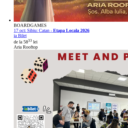
BOARDGAMES
17 oct:
Sibiu: Catan -
Etapa Locala 2026
ia Bilet
33
de la 58
lei
Aria Rooftop