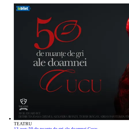
TEATRU
13 aug:
50 de nuante de gri ale doamnei Cucu