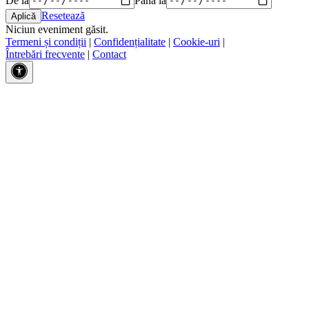
Resetează
Niciun eveniment găsit.
Termeni și condiții
|
Confidențialitate
|
Cookie-uri
|
Întrebări frecvente
|
Contact