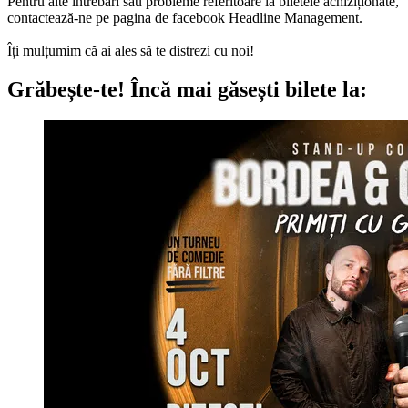
Pentru alte întrebări sau probleme referitoare la biletele achiziționate,
contactează-ne pe pagina de facebook Headline Management.
Îți mulțumim că ai ales să te distrezi cu noi!
Grăbește-te!
Încă mai găsești bilete la: