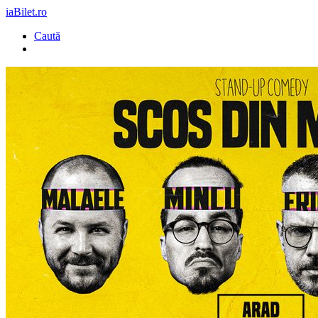
iaBilet.ro
Caută