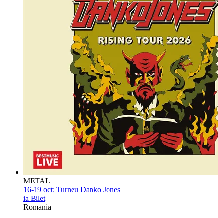
METAL
16-19 oct:
Turneu Danko Jones
ia Bilet
Romania