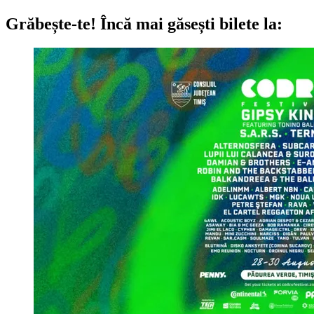
Grăbește-te!
Încă mai găsești bilete la: