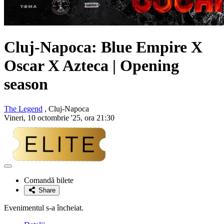
Cluj-Napoca: Blue Empire X
Oscar
X
Azteca
| Opening
season
The Legend
, Cluj-Napoca
Vineri, 10 octombrie '25, ora 21:30
Adaugă
la
Comandă bilete
favorite
Share
Evenimentul s-a încheiat.