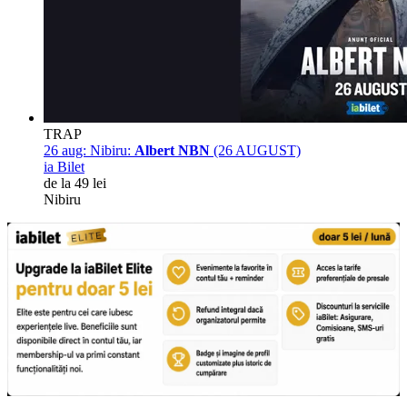
TRAP
26 aug:
Nibiru:
Albert NBN
(26 AUGUST)
ia Bilet
de la 49 lei
Nibiru