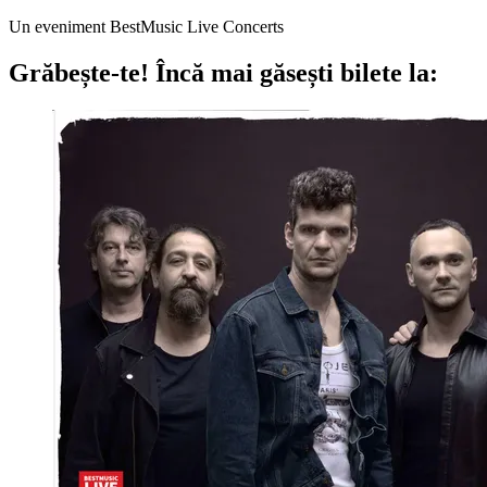
Un eveniment BestMusic Live Concerts
Grăbește-te!
Încă mai găsești bilete la: