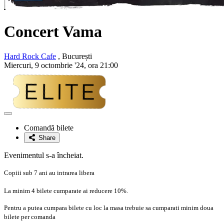
Concert Vama
Hard Rock Cafe
, București
Miercuri, 9 octombrie '24, ora 21:00
Adaugă
la
Comandă bilete
favorite
Share
Evenimentul s-a încheiat.
Copiii sub 7 ani au intrarea libera
La minim 4 bilete cumparate ai reducere 10%.
Pentru a putea cumpara bilete cu loc la masa trebuie sa cumparati minim doua
bilete per comanda