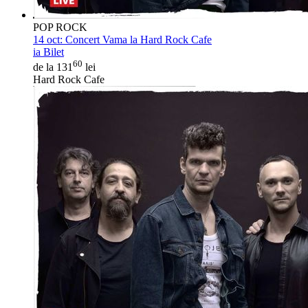
POP ROCK
14 oct:
Concert Vama la Hard Rock Cafe
ia Bilet
60
de la 131
lei
Hard Rock Cafe