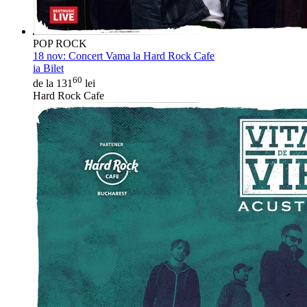
POP ROCK
18 nov:
Concert Vama la Hard Rock Cafe
ia Bilet
60
de la 131
lei
Hard Rock Cafe