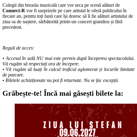
Colegii din breasla muzicală care vor urca pe scenă alături de
Connect-R
vor fi surprizele pe care artistul le oferă publicului în
fiecare an, pentru toți fanii care își doresc să îi fie alături artistului de
ziua sa de naștere, sărbătorită printr-un concert grandios și fără
precedent.
Reguli de acces:
• Accesul în sală NU mai este permis după începerea spectacolului.
Vă rugăm să respectați ora de începere.
• Vă rugăm să luați în calcul traficul aglomerat și locurile limitate
de parcare.
• Biletele achiziționate nu pot fi returnate. Nu se fac excepții.
Grăbește-te!
Încă mai găsești bilete la: