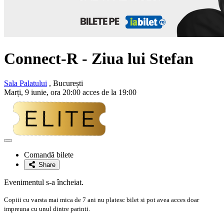
Connect-R
- Ziua lui Stefan
Sala Palatului
, București
Marți, 9 iunie, ora 20:00 acces de la 19:00
Adaugă
la
Comandă bilete
favorite
Share
Evenimentul s-a încheiat.
Copiii cu varsta mai mica de 7 ani nu platesc bilet si pot avea acces doar
impreuna cu unul dintre parinti.