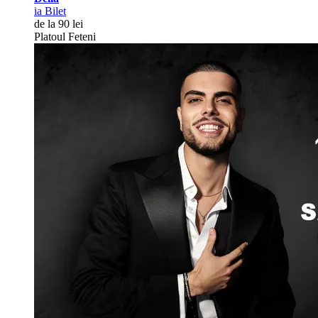
ia Bilet
de la 90 lei
Platoul Feteni