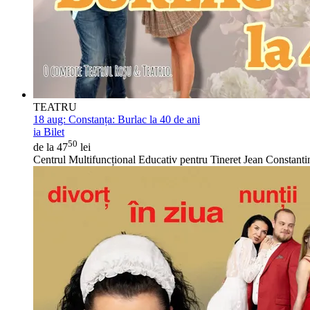
TEATRU
18 aug:
Constanța: Burlac la 40 de ani
ia Bilet
50
de la 47
lei
Centrul Multifuncțional Educativ pentru Tineret Jean Constanti