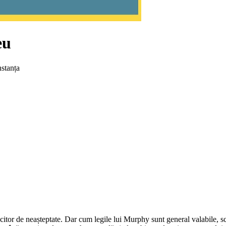
eu
stanța
.
citor de neașteptate. Dar cum legile lui Murphy sunt general valabile, sc