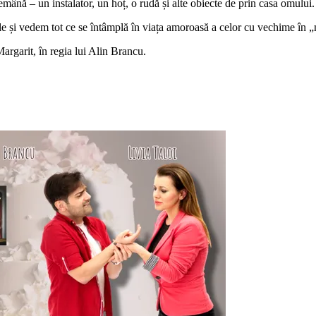
demână – un instalator, un hoț, o rudă și alte obiecte de prin casa omului.
e și vedem tot ce se întâmplă în viața amoroasă a celor cu vechime în 
rgarit, în regia lui Alin Brancu.