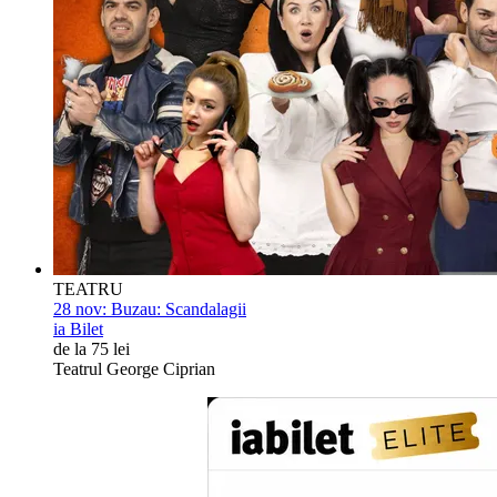
TEATRU
28 nov:
Buzau: Scandalagii
ia Bilet
de la 75 lei
Teatrul George Ciprian