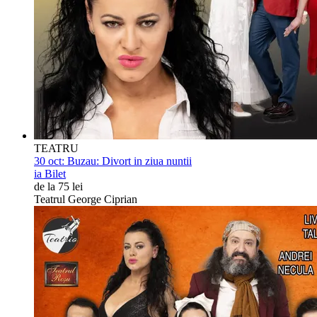
TEATRU
30 oct:
Buzau: Divort in ziua nuntii
ia Bilet
de la 75 lei
Teatrul George Ciprian