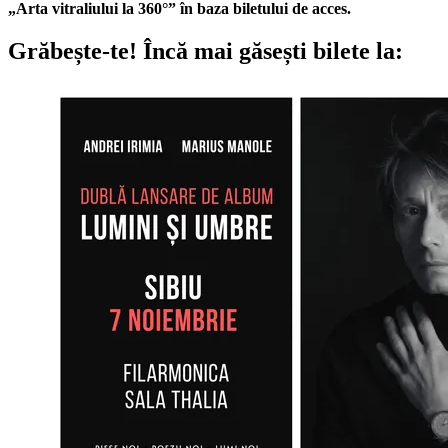
„Arta vitraliului la 360
°”
în baza biletului de acces.
Grăbește-te!
Încă mai găsești bilete la: