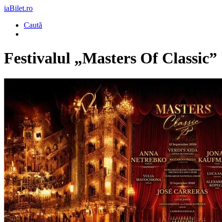
iaBilet.ro
Caută
Festivalul „Masters Of Classic”