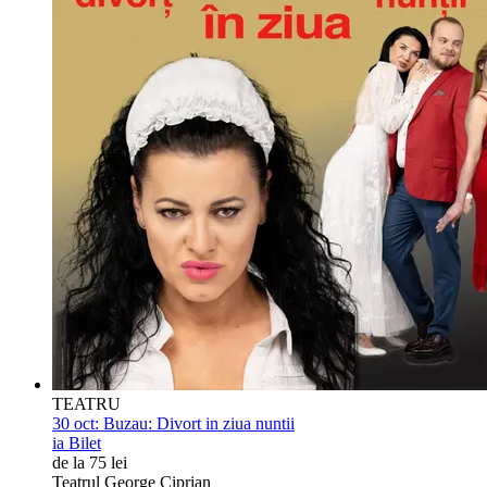
TEATRU
30 oct:
Buzau: Divort in ziua nuntii
ia Bilet
de la 75 lei
Teatrul George Ciprian