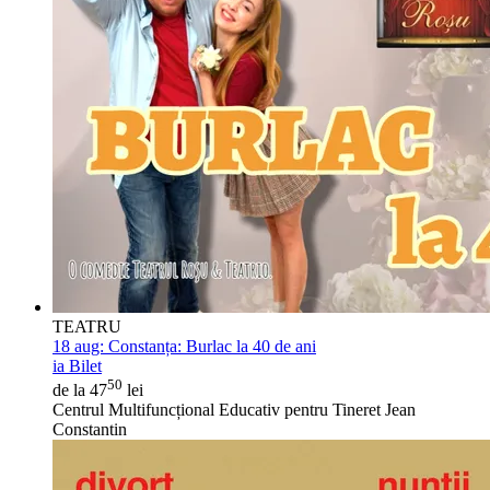
TEATRU
18 aug:
Constanța: Burlac la 40 de ani
ia Bilet
50
de la 47
lei
Centrul Multifuncțional Educativ pentru Tineret Jean
Constantin