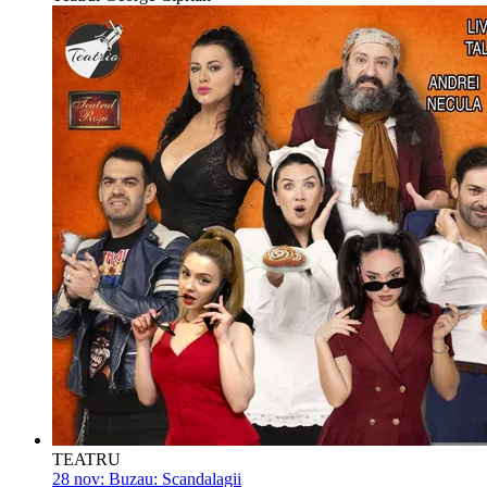
TEATRU
28 nov:
Buzau: Scandalagii