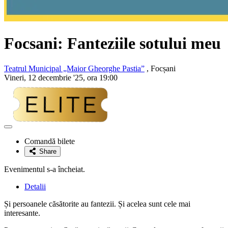
Focsani: Fanteziile sotului meu
Teatrul Municipal „Maior Gheorghe Pastia”
, Focșani
Vineri, 12 decembrie '25, ora 19:00
Adaugă
la
Comandă bilete
favorite
Share
Evenimentul s-a încheiat.
Detalii
Și persoanele căsătorite au fantezii. Și acelea sunt cele mai
interesante.