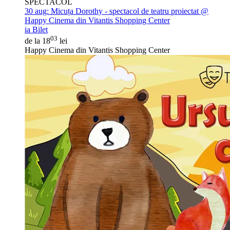
SPECTACOL
30 aug:
Micuța Dorothy - spectacol de teatru proiectat @
Happy Cinema din Vitantis Shopping Center
ia Bilet
03
de la 18
lei
Happy Cinema din Vitantis Shopping Center