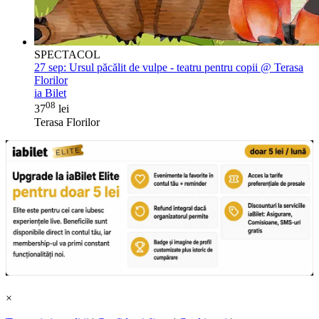
SPECTACOL
27 sep:
Ursul păcălit de vulpe - teatru pentru copii @ Terasa
Florilor
ia Bilet
08
37
lei
Terasa Florilor
×