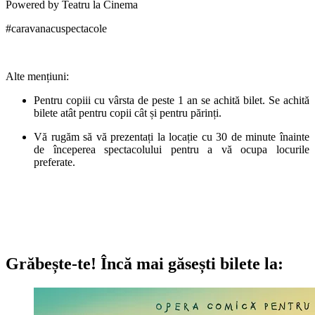
Powered by Teatru la Cinema
#caravanacuspectacole
Alte men
țiuni
:
Pentru copiii cu vârsta de peste 1 an se achită bilet. Se achită
bilete atât pentru copii cât și pentru părinți.
Vă rugăm să vă prezentați la locație cu 30 de minute înainte
de începerea spectacolului pentru a vă ocupa locurile
preferate.
Grăbește-te!
Încă mai găsești bilete la: