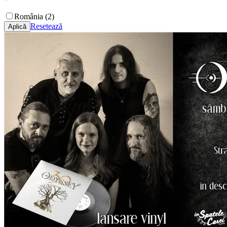
România (2)
Resetează