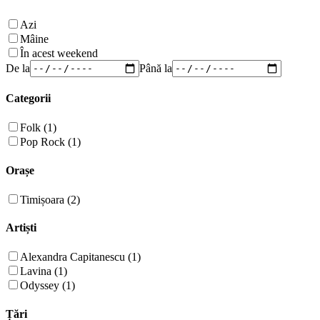
Azi
Mâine
În acest weekend
De la
Până la
Categorii
Folk (1)
Pop Rock (1)
Orașe
Timișoara (2)
Artiști
Alexandra Capitanescu (1)
Lavina (1)
Odyssey (1)
Țări