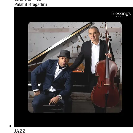
Palatul Bragadiru
JAZZ