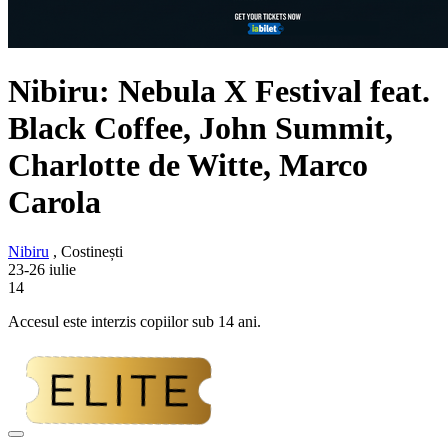
Nibiru: Nebula X Festival feat.
Black Coffee, John Summit,
Charlotte de Witte, Marco
Carola
Nibiru
, Costinești
23-26 iulie
14
Accesul este interzis copiilor sub 14 ani.
Adaugă