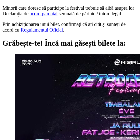
Minorii care doresc să participe la festival trebuie să aibă asupra lor
Declarația de
acord parental
semnată de părinte / tutore legal.
Prin achiziționarea unui bilet, confirmați că ați citit și sunteți de
acord cu
Regulamentul Oficial
.
Grăbește-te!
Încă mai găsești bilete la: