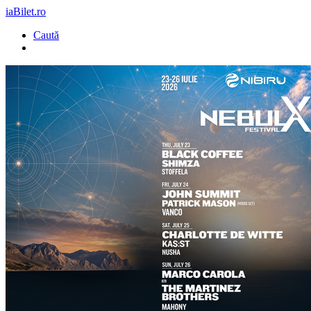
iaBilet.ro
Caută