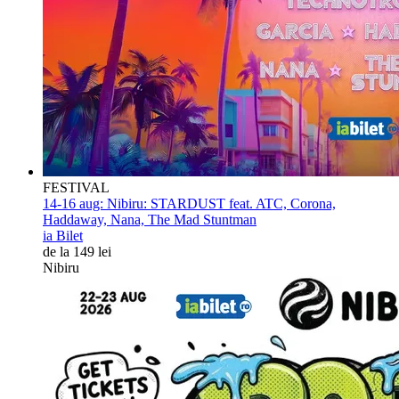
FESTIVAL
14-16 aug:
Nibiru: STARDUST feat. ATC, Corona,
Haddaway, Nana, The Mad Stuntman
ia Bilet
de la 149 lei
Nibiru