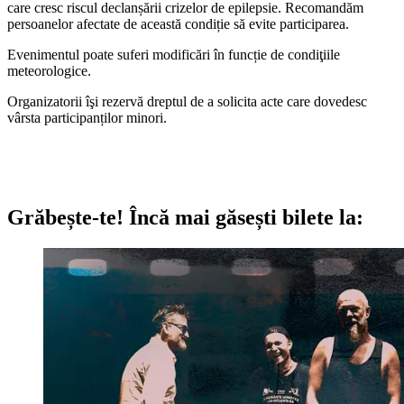
care cresc riscul declanșării crizelor de epilepsie. Recomandăm
persoanelor afectate de această condiție să evite participarea.
Evenimentul poate suferi modificări în funcție de condiţiile
meteorologice.
Organizatorii îşi rezervă dreptul de a solicita acte care dovedesc
vârsta participanților minori.
Grăbește-te!
Încă mai găsești bilete la: