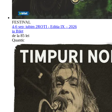
FESTIVAL
4-6 sep:
iubim 2ROTI - Editia IX – 2026
ia Bilet
de la 85 lei
Quantic