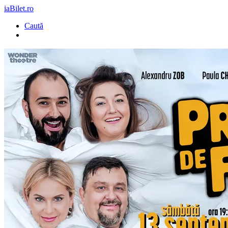
iaBilet.ro
Caută