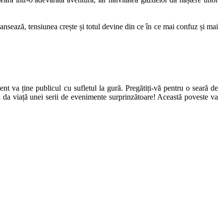
vansează, tensiunea crește și totul devine din ce în ce mai confuz și mai
va ține publicul cu sufletul la gură. Pregătiți-vă pentru o seară de
e va da viață unei serii de evenimente surprinzătoare! Această poveste va