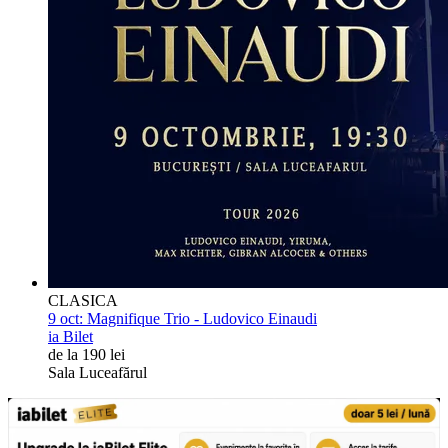
CLASICA
9 oct:
Magnifique Trio - Ludovico Einaudi
ia Bilet
de la 190 lei
Sala Luceafărul