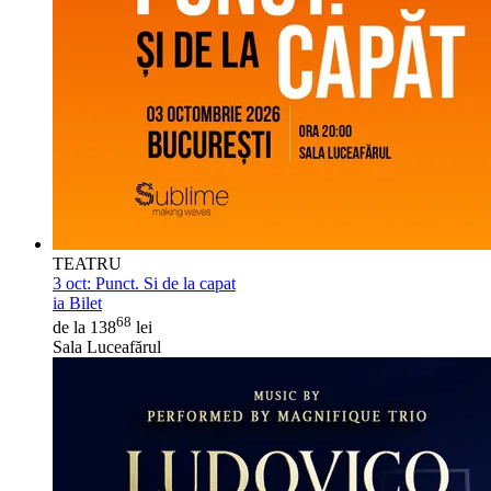
TEATRU
3 oct:
Punct. Si de la capat
ia Bilet
68
de la 138
lei
Sala Luceafărul