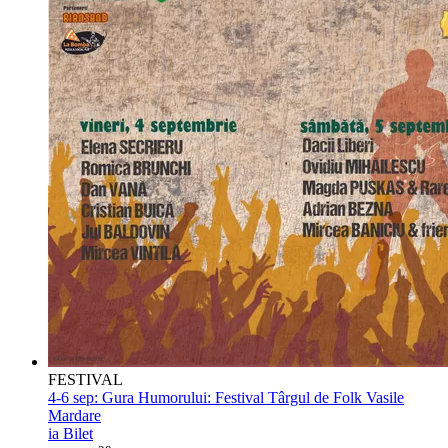
FESTIVAL
4-6 sep:
Gura Humorului: Festival Târgul de Folk Vasile
Mardare
ia Bilet