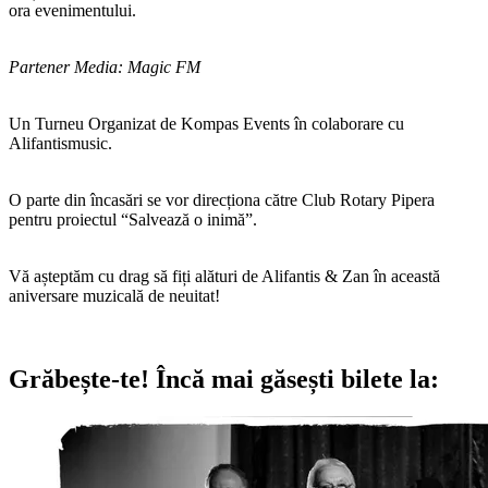
ora evenimentului.
Partener Media: Magic FM
Un Turneu Organizat de Kompas Events în colaborare cu
Alifantismusic.
O parte din încasări se vor direcționa către Club Rotary Pipera
pentru proiectul “Salvează o inimă”.
Vă așteptăm cu drag să fiți alături de Alifantis & Zan în această
aniversare muzicală de neuitat!
Grăbește-te!
Încă mai găsești bilete la: