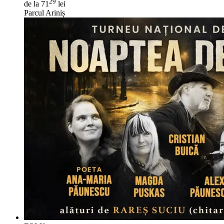
29
de la 71
lei
Parcul Ariniș