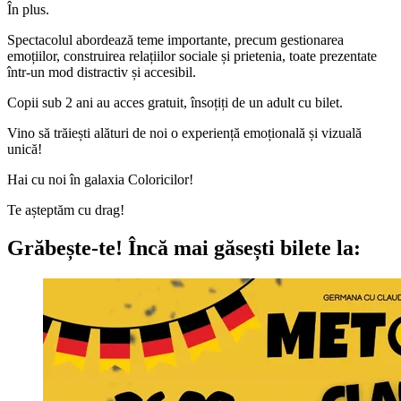
În plus.
Spectacolul abordează teme importante, precum gestionarea
emoțiilor, construirea relațiilor sociale și prietenia, toate prezentate
într-un mod distractiv și accesibil.
Copii sub 2 ani au acces gratuit, însoțiți de un adult cu bilet.
Vino să trăiești alături de noi o experiență emoțională și vizuală
unică!
Hai cu noi în galaxia Coloricilor!
Te așteptăm cu drag!
Grăbește-te!
Încă mai găsești bilete la: