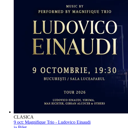
CLASICA
9 oct:
Magnifique Trio - Ludovico Einaudi
ia Bilet