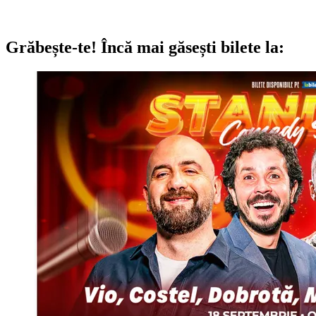
Grăbește-te!
Încă mai găsești bilete la: