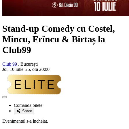
Stand-up Comedy cu Costel,
Mincu, Frîncu & Birtaș la
Club99
Club 99
, București
Joi, 10 iulie '25, ora 20:00
Adaugă
la
Comandă bilete
favorite
Share
Evenimentul s-a încheiat.