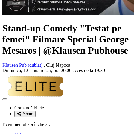
Stand-up Comedy "Testat pe
femei" Filmare Special
George
Mesaros
| @Klausen Pubhouse
Klausen Pub (dublat)
, Cluj-Napoca
Duminică, 12 ianuarie '25, ora 20:00 acces de la 19:30
Adaugă
la
Comandă bilete
favorite
Share
Evenimentul s-a încheiat.