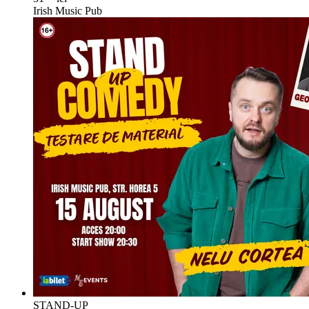
Irish Music Pub
STAND-UP