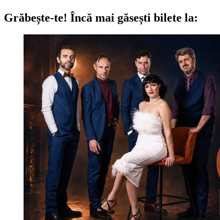
Grăbește-te!
Încă mai găsești bilete la: