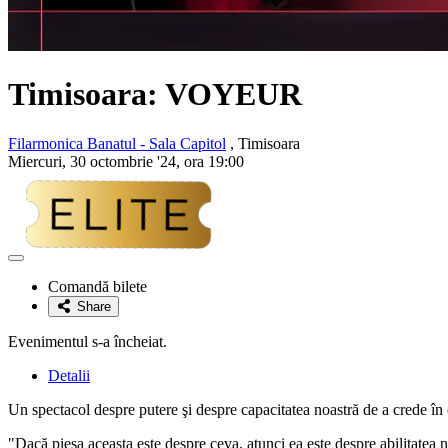
Timisoara: VOYEUR
Filarmonica Banatul - Sala Capitol
, Timisoara
Miercuri, 30 octombrie '24, ora 19:00
Adaugă
la
Comandă bilete
favorite
Share
Evenimentul s-a încheiat.
Detalii
Un spectacol despre putere şi despre capacitatea noastră de a crede î
"Dacă piesa aceasta este despre ceva, atunci ea este despre abilitatea 