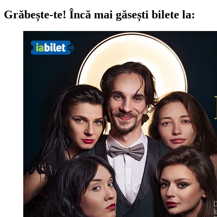
Grăbește-te!
Încă mai găsești bilete la: