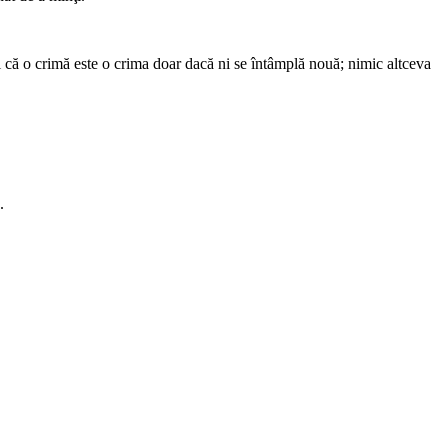
ul că o crimă este o crima doar dacă ni se întâmplă nouă; nimic altceva
.