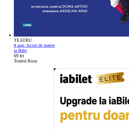
TEATRU
8 aug:
Jocuri de putere
ia Bilet
69 lei
Teatrul Rosu