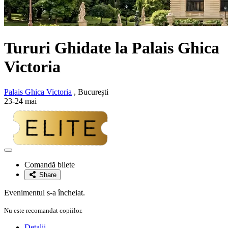
Tururi Ghidate la Palais Ghica
Victoria
Palais Ghica Victoria
, București
23-24 mai
Adaugă
la
Comandă bilete
favorite
Share
Evenimentul s-a încheiat.
Nu este recomandat copiilor.
Detalii