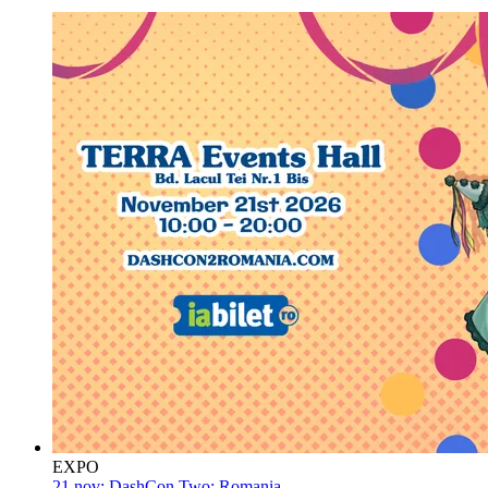
EXPO
21 nov:
DashCon Two: Romania