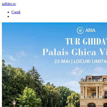
iaBilet.ro
Caută