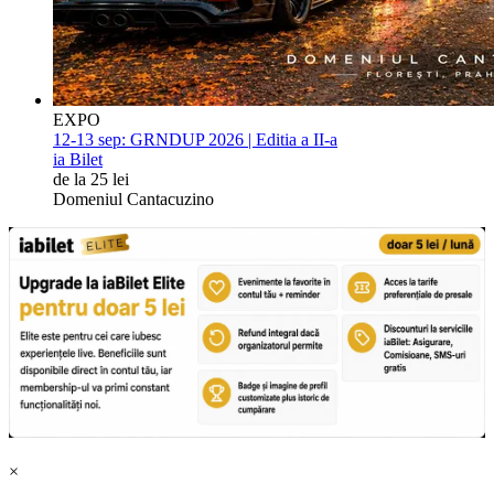
EXPO
12-13 sep:
GRNDUP 2026 | Editia a II-a
ia Bilet
de la 25 lei
Domeniul Cantacuzino
×