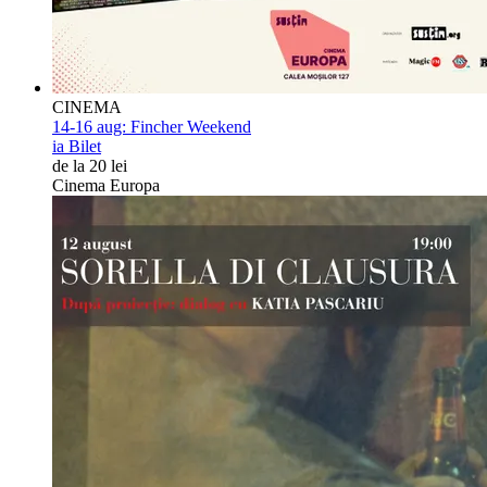
CINEMA
14-16 aug:
Fincher Weekend
ia Bilet
de la 20 lei
Cinema Europa