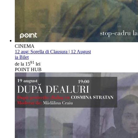
CINEMA
12 aug:
Sorella di Clausura | 12 August
ia Bilet
91
de la 15
lei
POINT HUB