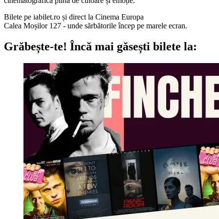
cinematografică plină de culoare și emoție.
Bilete pe iabilet.ro și direct la Cinema Europa
Calea Moșilor 127 - unde sărbătorile încep pe marele ecran.
Grăbește-te!
Încă mai găsești bilete la: