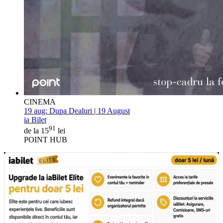
CINEMA
19 aug:
Dupa Dealuri | 19 August
ia Bilet
91
de la 15
lei
POINT HUB