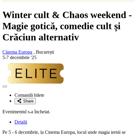
Winter cult & Chaos weekend -
Magie gotică, comedie cult și
Crăciun alternativ
Cinema Europa
, București
5-7 decembrie '25
Adaugă
la
Comandă bilete
favorite
Share
Evenimentul s-a încheiat.
Detalii
Pe 5 - 6 decembrie, la Cinema Europa, locul unde magia iernii se