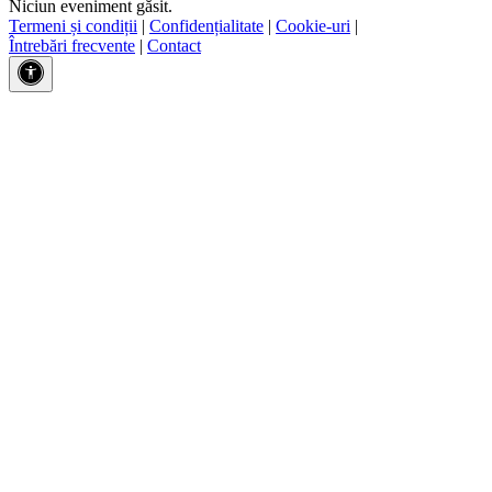
Niciun eveniment găsit.
Termeni și condiții
|
Confidențialitate
|
Cookie-uri
|
Întrebări frecvente
|
Contact