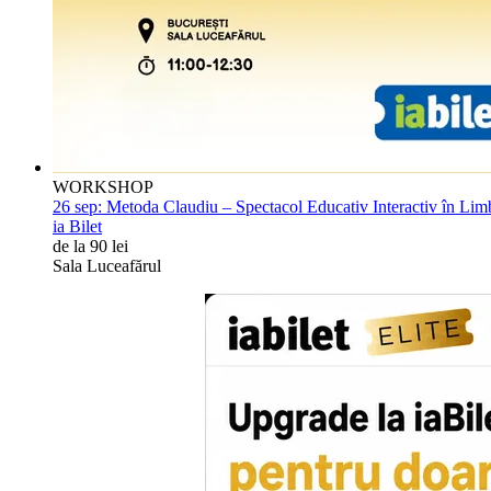
WORKSHOP
26 sep:
Metoda Claudiu – Spectacol Educativ Interactiv în Li
ia Bilet
de la 90 lei
Sala Luceafărul