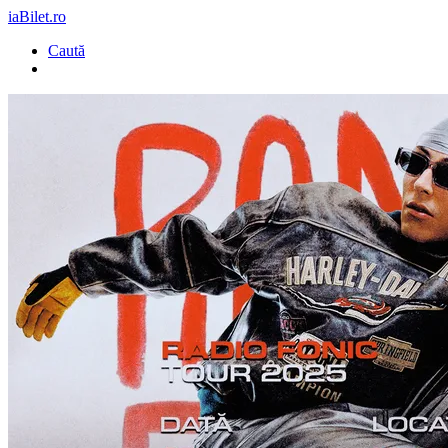
iaBilet.ro
Caută