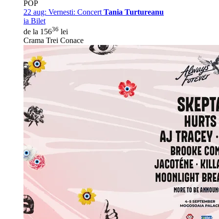
POP
22 aug:
Vernesti: Concert
Tania Turtureanu
ia Bilet
36
de la 156
lei
Crama Trei Conace