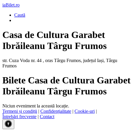
iaBilet.ro
Caută
Casa de Cultura Garabet
Ibrăileanu Târgu Frumos
str. Cuza Voda nr. 44 , oras Târgu Frumos, județul Iași, Târgu
Frumos
Bilete Casa de Cultura Garabet
Ibrăileanu Târgu Frumos
Niciun eveniment la această locație.
Termeni și condiții
|
Confidențialitate
|
Cookie-uri
|
Întrebări frecvente
|
Contact