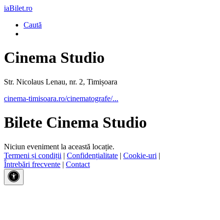
iaBilet.ro
Caută
Cinema Studio
Str. Nicolaus Lenau, nr. 2, Timișoara
cinema-timisoara.ro/cinematografe/...
Bilete Cinema Studio
Niciun eveniment la această locație.
Termeni și condiții
|
Confidențialitate
|
Cookie-uri
|
Întrebări frecvente
|
Contact