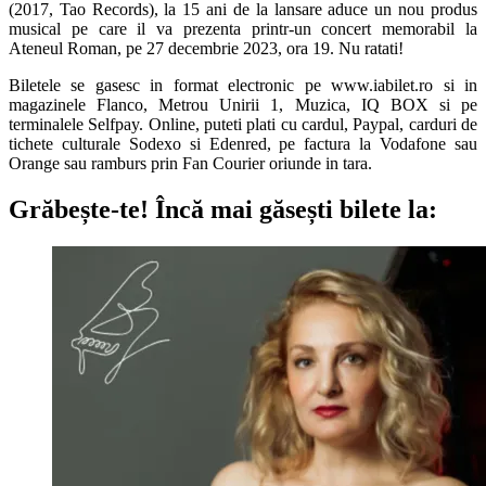
(2017, Tao Records), la 15 ani de la lansare aduce un nou produs
musical pe care il va prezenta printr-un concert memorabil la
Ateneul Roman, pe 27 decembrie 2023, ora 19. Nu ratati!
Biletele se gasesc in format electronic pe www.iabilet.ro si in
magazinele Flanco, Metrou Unirii 1, Muzica, IQ BOX si pe
terminalele Selfpay. Online, puteti plati cu cardul, Paypal, carduri de
tichete culturale Sodexo si Edenred, pe factura la Vodafone sau
Orange sau ramburs prin Fan Courier oriunde in tara.
Grăbește-te!
Încă mai găsești bilete la: