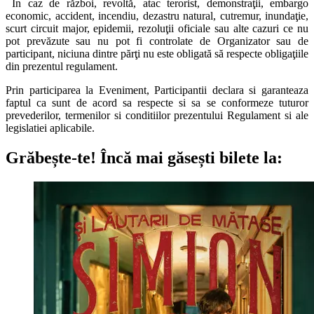
În caz de război, revoltă, atac terorist, demonstraţii, embargo
economic, accident, incendiu, dezastru natural, cutremur, inundaţie,
scurt circuit major, epidemii, rezoluţii oficiale sau alte cazuri ce nu
pot prevăzute sau nu pot fi controlate de Organizator sau de
participant, niciuna dintre părţi nu este obligată să respecte obligaţiile
din prezentul regulament.
Prin participarea la Eveniment, Participantii declara si garanteaza
faptul ca sunt de acord sa respecte si sa se conformeze tuturor
prevederilor, termenilor si conditiilor prezentului Regulament si ale
legislatiei aplicabile.
Grăbește-te!
Încă mai găsești bilete la: