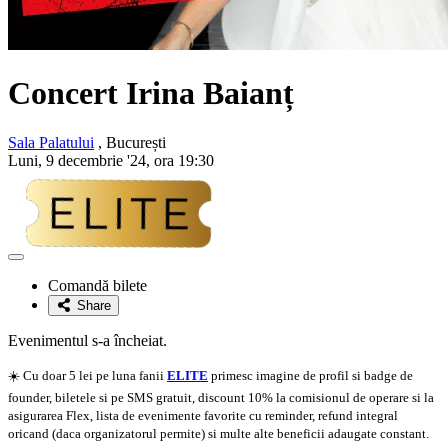
Concert Irina Baianț
Sala Palatului
, București
Luni, 9 decembrie '24, ora 19:30
Adaugă
la
Comandă bilete
favorite
Share
Evenimentul s-a încheiat.
☀️ Cu doar 5 lei pe luna fanii
ELITE
primesc imagine de profil si badge de
founder, biletele si pe SMS gratuit, discount 10% la comisionul de operare si la
asigurarea Flex, lista de evenimente favorite cu reminder, refund integral
oricand (daca organizatorul permite) si multe alte beneficii adaugate constant.