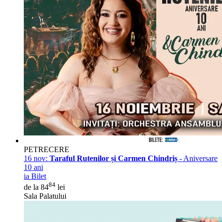
PETRECERE
16 nov:
Taraful Rutenilor și Carmen Chindriș
- Aniversare
10 ani
ia Bilet
84
de la 84
lei
Sala Palatului