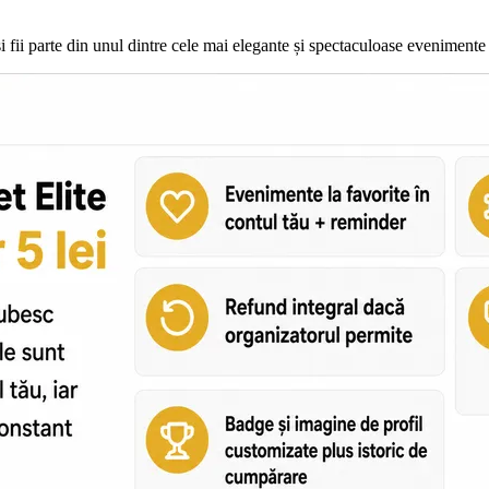
și fii parte din unul dintre cele mai elegante și spectaculoase eveniment