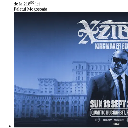
90
de la 218
lei
Palatul Mogosoaia