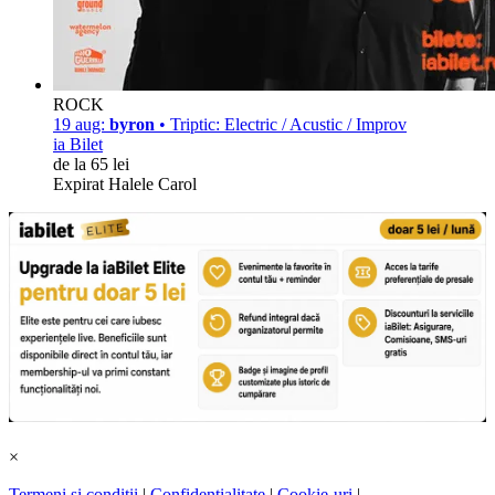
ROCK
19 aug:
byron
• Triptic: Electric / Acustic / Improv
ia Bilet
de la 65 lei
Expirat Halele Carol
×
Termeni și condiții
|
Confidențialitate
|
Cookie-uri
|