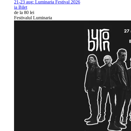
21-23 aug:
Luminaria Festival 2026
ia Bilet
de la 80 lei
Festivalul Luminaria