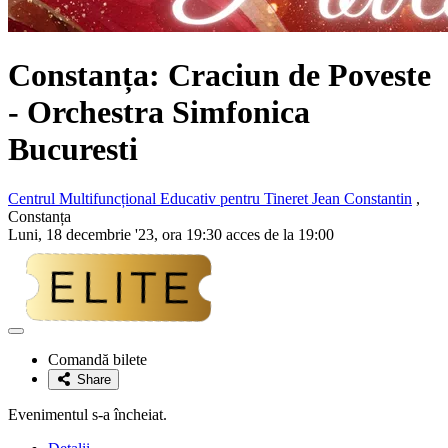
Constanța: Craciun de Poveste
- Orchestra Simfonica
Bucuresti
Centrul Multifuncțional Educativ pentru Tineret Jean Constantin
,
Constanța
Luni, 18 decembrie '23, ora 19:30 acces de la 19:00
Adaugă
la
Comandă bilete
favorite
Share
Evenimentul s-a încheiat.