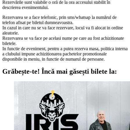
Rezervările sunt valabile o oră de la ora accesului stabilit în
descrierea evenimentului.
Rezervarea se a face telefonic, prin sms/whatsap la numărul de
telefon afisat pe biletul dumneavoastra.
In cazul in care nu se va face rezervare, locul va fi alocat in ordine
aleatorie.
Rezervarea se va face pe acelasi nume pe care au fost achizitionate
biletele.
In functie de eveniment, pentru a putea rezerva masa, politica interna
a clubului impune achizitionarea pachetelor promotionale
disponibile in meniu, in functie de numarul de persoane.
Grăbește-te!
Încă mai găsești bilete la: