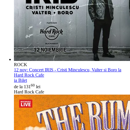
ROCK
12 nov:
Concert IRIS - Cristi Minculescu, Valter si Boro la
Hard Rock Cafe
ia Bilet
60
de la 131
lei
Hard Rock Cafe