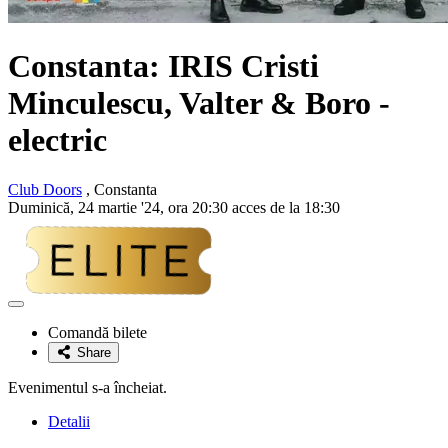
Constanta:
IRIS Cristi
Minculescu, Valter & Boro
-
electric
Club Doors
, Constanta
Duminică, 24 martie '24, ora 20:30 acces de la 18:30
Adaugă
la
Comandă bilete
favorite
Share
Evenimentul s-a încheiat.
Detalii