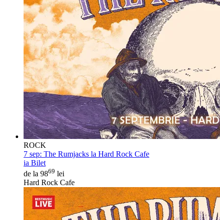
ROCK
7 sep:
The Rumjacks la Hard Rock Cafe
ia Bilet
69
de la 98
lei
Hard Rock Cafe