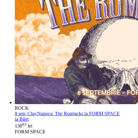
ROCK
8 sep:
Cluj-Napoca: The Rumjacks la FORM SPACE
ia Bilet
63
130
lei
FORM SPACE