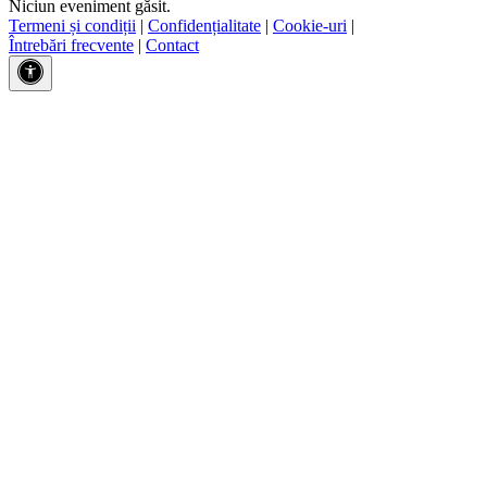
Niciun eveniment găsit.
Termeni și condiții
|
Confidențialitate
|
Cookie-uri
|
Întrebări frecvente
|
Contact