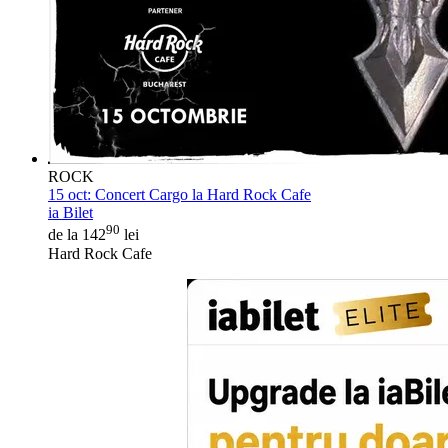
ROCK
15 oct:
Concert Cargo la Hard Rock Cafe
ia Bilet
90
de la 142
lei
Hard Rock Cafe