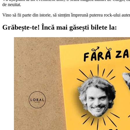
de neuitat.
Vino să fii parte din istorie, să simțim împreună puterea rock-ului aute
Grăbește-te!
Încă mai găsești bilete la: