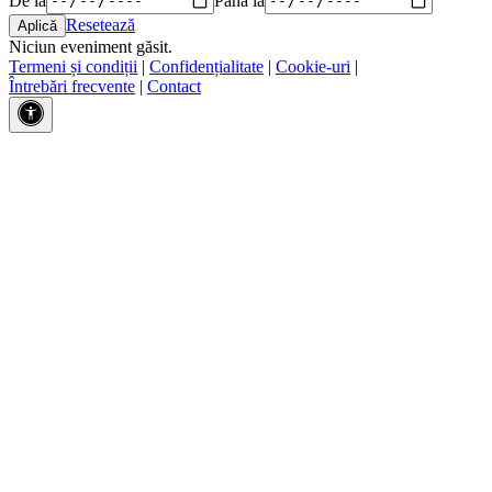
Resetează
Niciun eveniment găsit.
Termeni și condiții
|
Confidențialitate
|
Cookie-uri
|
Întrebări frecvente
|
Contact