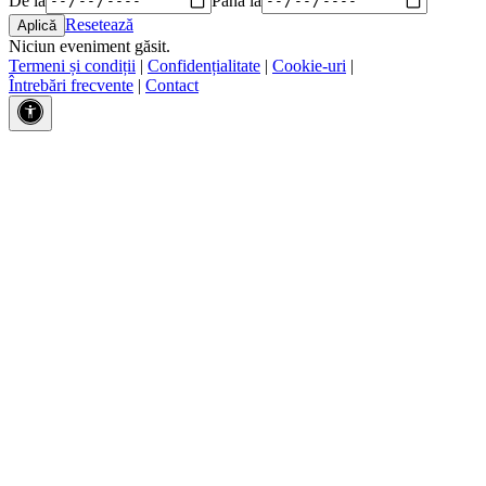
Resetează
Niciun eveniment găsit.
Termeni și condiții
|
Confidențialitate
|
Cookie-uri
|
Întrebări frecvente
|
Contact