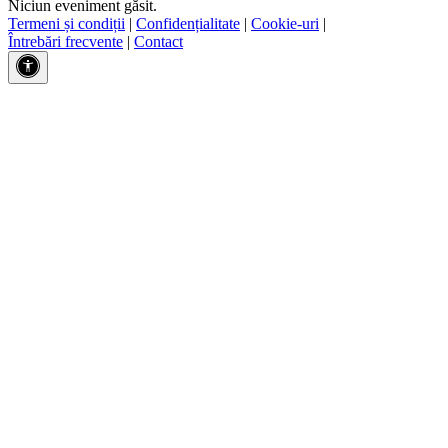
Niciun eveniment găsit.
Termeni și condiții
|
Confidențialitate
|
Cookie-uri
|
Întrebări frecvente
|
Contact