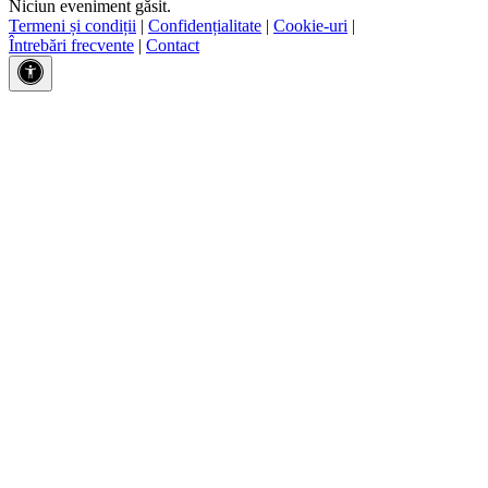
Niciun eveniment găsit.
Termeni și condiții
|
Confidențialitate
|
Cookie-uri
|
Întrebări frecvente
|
Contact