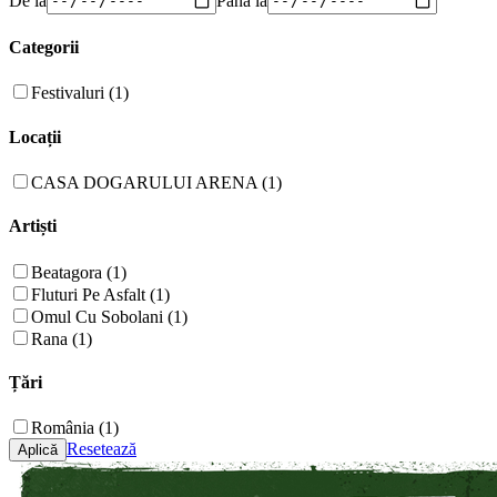
Categorii
Festivaluri (1)
Locații
CASA DOGARULUI ARENA (1)
Artiști
Beatagora (1)
Fluturi Pe Asfalt (1)
Omul Cu Sobolani (1)
Rana (1)
Țări
România (1)
Resetează