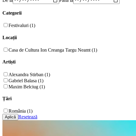
Categorii
Festivaluri (1)
Locații
Casa de Cultura Ion Creanga Targu Neamt (1)
Artiști
Alexandra Stirban (1)
Gabriel Balasa (1)
Maxim Belciug (1)
Țări
România (1)
Resetează