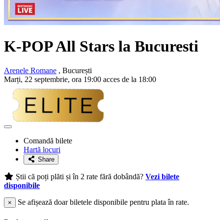
K-POP All Stars la Bucuresti
Arenele Romane
, București
Marți, 22 septembrie, ora 19:00 acces de la 18:00
Adaugă
la
Comandă bilete
favorite
Hartă locuri
Share
Știi că poți plăti și în 2 rate fără dobândă?
Vezi bilete
disponibile
Se afișează doar biletele disponibile pentru plata în rate.
×