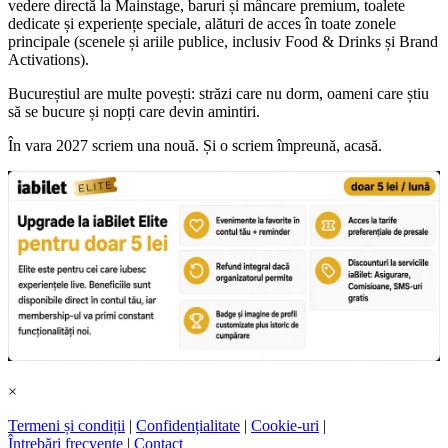
vedere directă la Mainstage, baruri și mâncare premium, toalete
dedicate și experiențe speciale, alături de acces în toate zonele
principale (scenele și ariile publice, inclusiv Food & Drinks și Brand
Activations).
Bucureștiul are multe povești: străzi care nu dorm, oameni care știu
să se bucure și nopți care devin amintiri.
În vara 2027 scriem una nouă. Și o scriem împreună, acasă.
×
Termeni și condiții
|
Confidențialitate
|
Cookie-uri
|
Întrebări frecvente
|
Contact