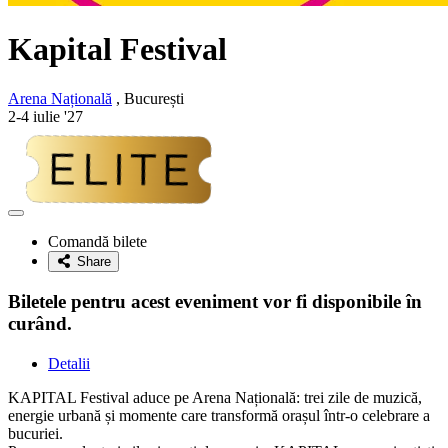
Kapital Festival
Arena Națională
, București
2-4 iulie '27
Adaugă
la
Comandă bilete
favorite
Share
Biletele pentru acest eveniment vor fi disponibile în
curând.
Detalii
KAPITAL Festival aduce pe Arena Națională: trei zile de muzică,
energie urbană și momente care transformă orașul într-o celebrare a
bucuriei.